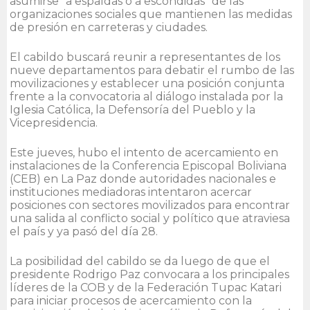
asumirse “a espaldas o a escondidas” de las
organizaciones sociales que mantienen las medidas
de presión en carreteras y ciudades.
El cabildo buscará reunir a representantes de los
nueve departamentos para debatir el rumbo de las
movilizaciones y establecer una posición conjunta
frente a la convocatoria al diálogo instalada por la
Iglesia Católica, la Defensoría del Pueblo y la
Vicepresidencia.
Este jueves, hubo el intento de acercamiento en
instalaciones de la Conferencia Episcopal Boliviana
(CEB) en La Paz donde autoridades nacionales e
instituciones mediadoras intentaron acercar
posiciones con sectores movilizados para encontrar
una salida al conflicto social y político que atraviesa
el país y ya pasó del día 28.
La posibilidad del cabildo se da luego de que el
presidente Rodrigo Paz convocara a los principales
líderes de la COB y de la Federación Tupac Katari
para iniciar procesos de acercamiento con la