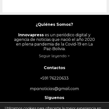
¿Quiénes Somos?
Innovapress
es un periódico digital y
agencia de noticias que nació el año 2020
en plena pandemia de la Covid-19 en La
Paz-Bolivia.
Seguir leyendo >
Contactos
+591 76220633
mpanoticias@gmail.com
Siguenos
Utilizamos cookies para ofrecerte la mejor experiencia en