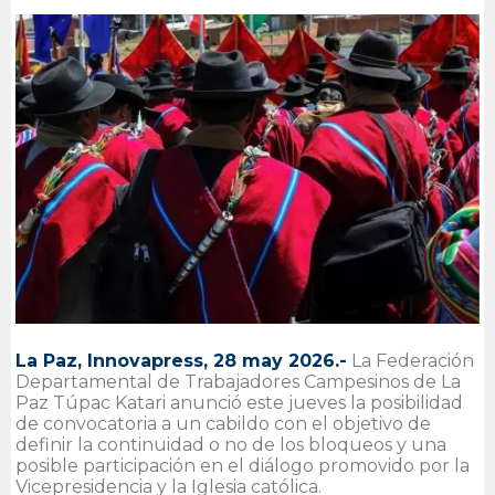
La Paz, Innovapress, 28 may 2026.-
La Federación
Departamental de Trabajadores Campesinos de La
Paz Túpac Katari anunció este jueves la posibilidad
de convocatoria a un cabildo con el objetivo de
definir la continuidad o no de los bloqueos y una
posible participación en el diálogo promovido por la
Vicepresidencia y la Iglesia católica.