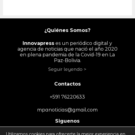
¿Quiénes Somos?
Innovapress
es un periódico digital y
agencia de noticias que nació el año 2020
en plena pandemia de la Covid-19 en La
Paz-Bolivia.
Seguir leyendo >
Contactos
+591 76220633
mpanoticias@gmail.com
Siguenos
Utilizamos cookies para ofrecerte la mejor experiencia en