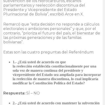
subvención de los hidrocarburos, escaños
parlamentarios y reelección discontinua del
Presidente y Vicepresidente del Estado
Plurinacional de Bolivia”, escribió Arce en X.
Remarcó que “esta decisión no responde a cálculos
electorales o ambiciones personales” y que, por el
contrario, “prioriza el futuro del país, el bienestar de
las próximas generaciones y de las familias
bolivianas”.
Estas son las cuatro preguntas del Referéndum:
1.- ¿Está usted de acuerdo en que
la reelección establecida constitucionalmente por una
sola vez de manera continua del presidente y
vicepresidente del Estado sea ampliada para incorporar
la reelección de manera discontinua, lo cual implicaría
modificar la Constitución Política del Estado?
Respuesta:
SÍ – NO
2.- ¿Está usted de acuerdo con mantener la subvención