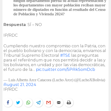
ningún departamento pierda su actual representación y
los departamentos con mayor población reciban mayor
número de diputados en función al resultado del Censo
de Población y Vivienda 2024?
Respuesta
: SÍ – NO
IP/RDC
Cumpliendo nuestro compromiso con la Patria, con
el pueblo boliviano y con la democracia, enviamos al
Tribunal Supremo Electoral
#TSE
las preguntas
para el referéndum que nos permitirá decidir a las y
los bolivianos, en unidad y por las vías democráticas,
el futuro de la…
pic.twitter.com/5PAkSomDcb
— Luis Alberto Arce Catacora (Lucho Arce) (@LuchoXBolivia)
August 21, 2024
IP/RDC