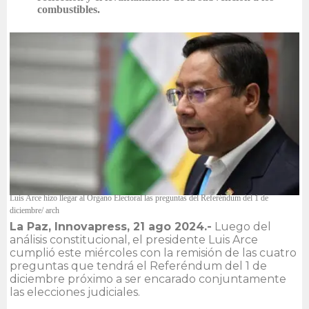
combustibles.
Luis Arce hizo llegar al Órgano Electoral las preguntas del Referéndum del 1 de
diciembre/ arch
La Paz, Innovapress, 21 ago 2024.-
Luego del
análisis constitucional, el presidente Luis Arce
cumplió este miércoles con la remisión de las cuatro
preguntas que tendrá el Referéndum del 1 de
diciembre próximo a ser encarado conjuntamente
las elecciones judiciales.