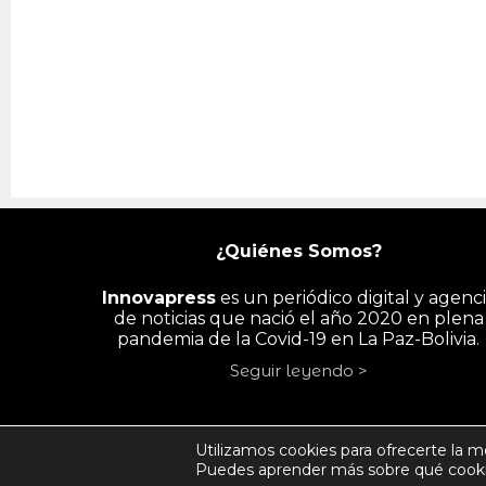
¿Quiénes Somos?
Innovapress
es un periódico digital y agenc
de noticias que nació el año 2020 en plena
pandemia de la Covid-19 en La Paz-Bolivia.
Seguir leyendo >
INICIO
PAÍS
ECONOMÍA
PYME/
Utilizamos cookies para ofrecerte la m
Puedes aprender más sobre qué cookie