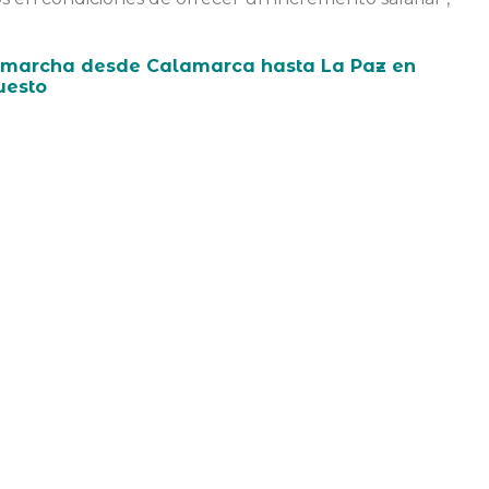
u marcha desde Calamarca hasta La Paz en
uesto