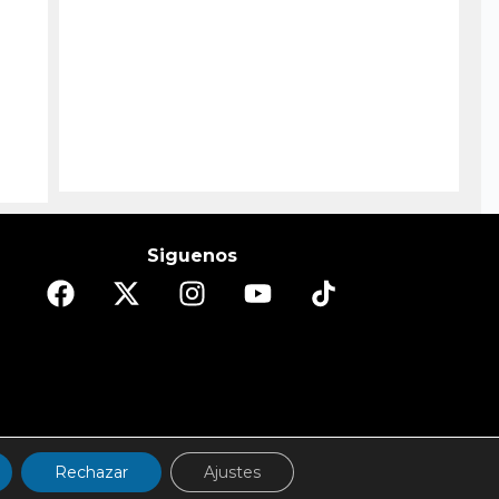
Siguenos
DO
ESPECTÁCULOS/CULTURA
REPORTAJES
Rechazar
Ajustes
d