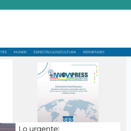
RTES
MUNDO
ESPECTÁCULOS/CULTURA
REPORTAJES
Lo urgente: