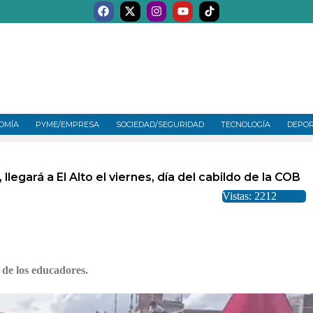
OMÍA
PYME/EMPRESA
SOCIEDAD/SEGURIDAD
TECNOLOGÍA
DEPO
egará a El Alto el viernes, día del cabildo de la COB
Vistas: 2212
 de los educadores.