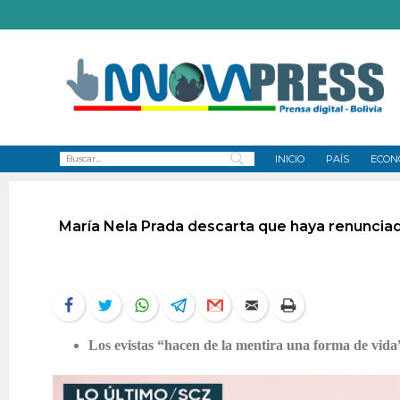
INICIO
PAÍS
ECON
María Nela Prada descarta que haya renunciad
Los evistas “hacen de la mentira una forma de vida