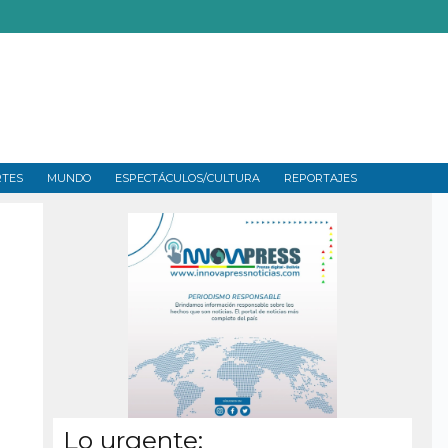
RTES
MUNDO
ESPECTÁCULOS/CULTURA
REPORTAJES
Lo urgente: