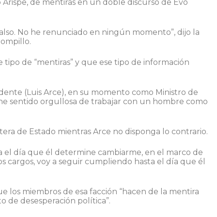
Arispe, de mentiras en un doble discurso de Evo
also. No he renunciado en ningún momento”, dijo la
ompillo.
e tipo de “mentiras” y que ese tipo de información
sidente (Luis Arce), en su momento como Ministro de
e sentido orgullosa de trabajar con un hombre como
tera de Estado mientras Arce no disponga lo contrario.
el día que él determine cambiarme, en el marco de
os cargos, voy a seguir cumpliendo hasta el día que él
ue los miembros de esa facción “hacen de la mentira
o de desesperación política”.