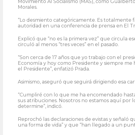
Movimiento Al Socialismo (MAS), como Gualberto 
Morales.
“Lo desmiento categóricamente. Es totalmente f
autoridad en una conferencia de prensa en El Tr
Explicó que “no es la primera vez” que circula es
circuló al menos “tres veces” en el pasado.
“Son cerca de 17 años que yo trabajo con el pre
Economía y hoy como Presidente y siempre me h
el Presidente”, enfatizó Prada.
Asimismo, aseguró que seguirá dirigiendo esa car
“Cumpliré con lo que me ha encomendado hasta 
sus atribuciones. Nosotros no estamos aquí por l
determine”, indicó.
Reprochó las declaraciones de evistas y señaló q
una forma de vida” y que “han llegado a un punt