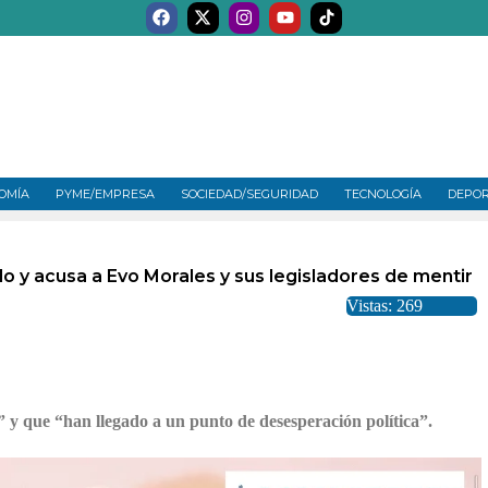
OMÍA
PYME/EMPRESA
SOCIEDAD/SEGURIDAD
TECNOLOGÍA
DEPO
o y acusa a Evo Morales y sus legisladores de mentir
Vistas: 269
” y que “han llegado a un punto de desesperación política”.