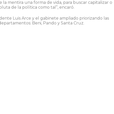
 la mentira una forma de vida, para buscar capitalizar o
uta de la política como tal”, encaró.
dente Luis Arce y el gabinete ampliado priorizando las
 departamentos: Beni, Pando y Santa Cruz.