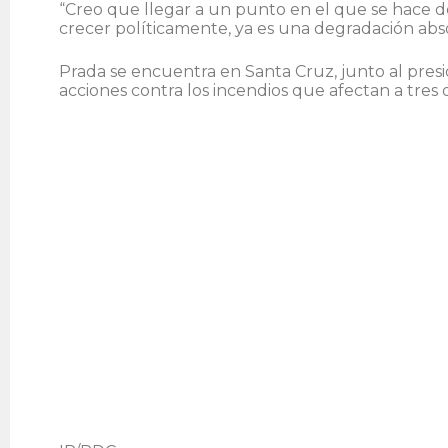
“Creo que llegar a un punto en el que se hace de
crecer políticamente, ya es una degradación absol
Prada se encuentra en Santa Cruz, junto al presi
acciones contra los incendios que afectan a tres