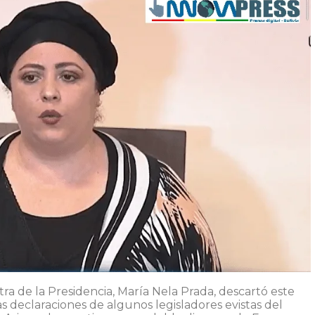
tra de la Presidencia, María Nela Prada, descartó este
as declaraciones de algunos legisladores evistas del