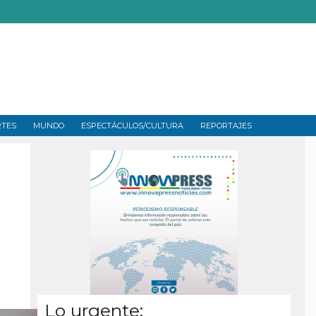
RTES
MUNDO
ESPECTÁCULOS/CULTURA
REPORTAJES
Lo urgente: