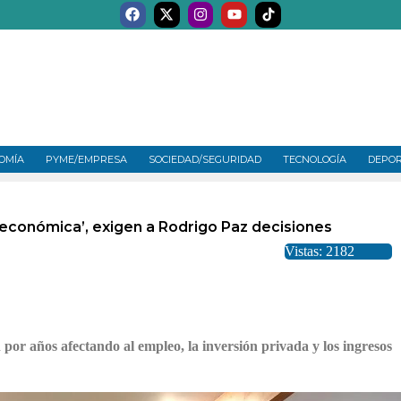
OMÍA
PYME/EMPRESA
SOCIEDAD/SEGURIDAD
TECNOLOGÍA
DEPO
 económica’, exigen a Rodrigo Paz decisiones
Vistas: 2182
n por años afectando al empleo, la inversión privada y los ingresos