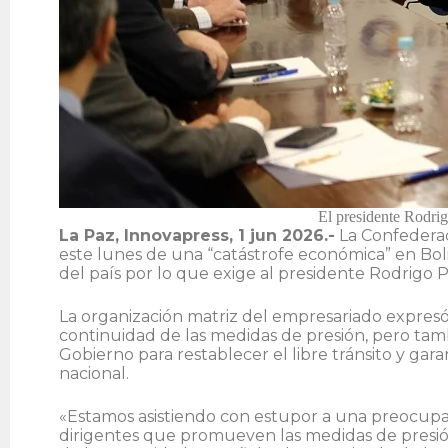
El presidente Rodrig
La Paz, Innovapress, 1 jun 2026.-
La Confederac
este lunes de una “catástrofe económica” en Boliv
del país por lo que exige al presidente Rodrigo 
La organización matriz del empresariado expres
continuidad de las medidas de presión, pero tamb
Gobierno para restablecer el libre tránsito y gar
nacional.
«Estamos asistiendo con estupor a una preocupa
dirigentes que promueven las medidas de presión