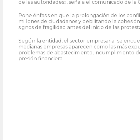
de las autoridades», señala el comunicado de la
Pone énfasis en que la prolongación de los con
millones de ciudadanos y debilitando la cohesió
signos de fragilidad antes del inicio de las protest
Según la entidad, el sector empresarial se encuen
medianas empresas aparecen como las más expuest
problemas de abastecimiento, incumplimiento de 
presión financiera.