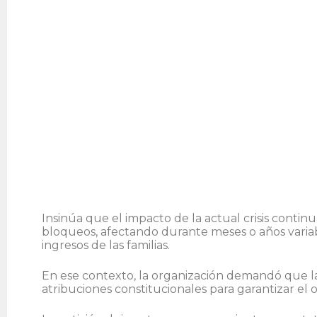
Insinúa que el impacto de la actual crisis conti
bloqueos, afectando durante meses o años variabl
ingresos de las familias.
En ese contexto, la organización demandó que la
atribuciones constitucionales para garantizar el 