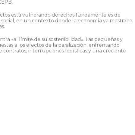
 CEPB.
flictos está vulnerando derechos fundamentales de
n social, en un contexto donde la economía ya mostraba
as.
tra «al límite de su sostenibilidad». Las pequeñas y
as a los efectos de la paralización, enfrentando
contratos, interrupciones logísticas y una creciente