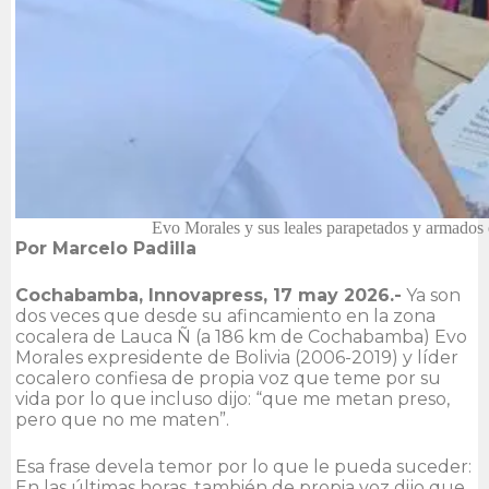
Evo Morales y sus leales parapetados y armado
Por Marcelo Padilla
Cochabamba, Innovapress, 17 may 2026.-
Ya son
dos veces que desde su afincamiento en la zona
cocalera de Lauca Ñ (a 186 km de Cochabamba) Evo
Morales expresidente de Bolivia (2006-2019) y líder
cocalero confiesa de propia voz que teme por su
vida por lo que incluso dijo: “que me metan preso,
pero que no me maten”.
Esa frase devela temor por lo que le pueda suceder:
En las últimas horas, también de propia voz dijo que