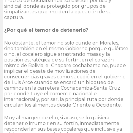
Trópico de Cochabamba, su bastión político y
sindical, donde es protegido por grupos de
simpatizantes que impiden la ejecución de su
captura.
¿Por qué el temor de detenerlo?
No obstante, el temor no solo cunde en Morales,
sino también en el mismo Gobierno porque quiérase
o no, el cocalero sigue arrastrando masas y la
posición estratégica de su fortín, en el corazón
mismo de Bolivia, el Chapare cochabambino, puede
implicar el desate de movilizaciones de
consecuencias graves como sucedió en el gobierno
de Luis Arce cuando se encaró un bloqueo de
caminos en la carretera Cochabamba-Santa Cruz
por donde fluye el comercio nacional e
internacional y, por ser, la principal ruta por donde
circulan los alimentos desde Oriente a Occidente.
Muy al margen de ello, si acaso, se lo quisiera
detener o irrumpir en su fortín, inmediatamente
responderían sus bases cocaleras que inclusive ya