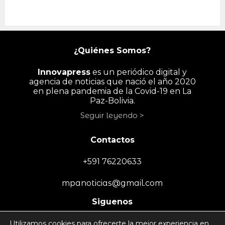
¿Quiénes Somos?
Innovapress
es un periódico digital y
agencia de noticias que nació el año 2020
en plena pandemia de la Covid-19 en La
Paz-Bolivia.
Seguir leyendo >
Contactos
+591 76220633
mpanoticias@gmail.com
Siguenos
Utilizamos cookies para ofrecerte la mejor experiencia en