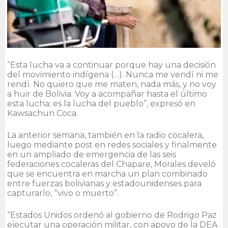
“Esta lucha va a continuar porque hay una decisión
del movimiento indígena (…). Nunca me vendí ni me
rendí. No quiero que me maten, nada más, y no voy
a huir de Bolivia. Voy a acompañar hasta el último
esta lucha; es la lucha del pueblo”, expresó en
Kawsachun Coca.
La anterior semana, también en la radio cocalera,
luego mediante post en redes sociales y finalmente
en un ampliado de emergencia de las seis
federaciones cocaleras del Chapare, Morales develó
que se encuentra en marcha un plan combinado
entre fuerzas bolivianas y estadounidenses para
capturarlo, “vivo o muerto”.
“Estados Unidos ordenó al gobierno de Rodrigo Paz
ejecutar una operación militar, con apoyo de la DEA