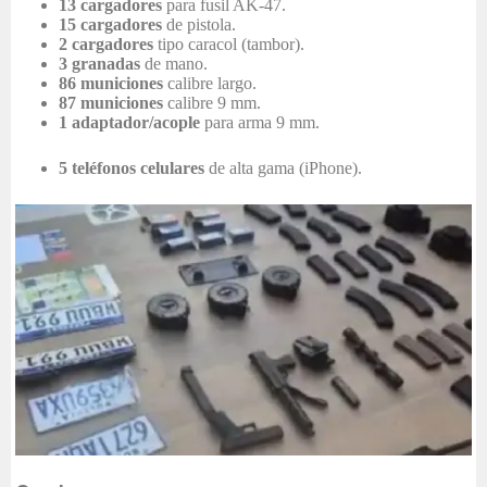
13 cargadores
para fusil AK-47.
15 cargadores
de pistola.
2 cargadores
tipo caracol (tambor).
3 granadas
de mano.
86 municiones
calibre largo.
87 municiones
calibre 9 mm.
1 adaptador/acople
para arma 9 mm.
5 teléfonos celulares
de alta gama (iPhone).