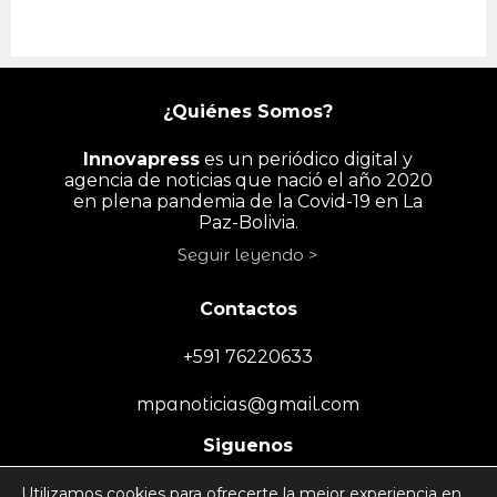
¿Quiénes Somos?
Innovapress
es un periódico digital y
agencia de noticias que nació el año 2020
en plena pandemia de la Covid-19 en La
Paz-Bolivia.
Seguir leyendo >
Contactos
+591 76220633
mpanoticias@gmail.com
Siguenos
Utilizamos cookies para ofrecerte la mejor experiencia en