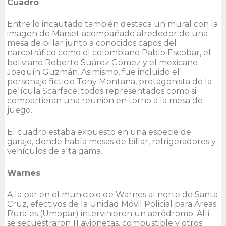
Cuadro
Entre lo incautado también destaca un mural con la
imagen de Marset acompañado alrededor de una
mesa de billar junto a conocidos capos del
narcotráfico como el colombiano Pablo Escobar, el
boliviano Roberto Suárez Gómez y el mexicano
Joaquín Guzmán. Asimismo, fue incluido el
personaje ficticio Tony Montana, protagonista de la
película Scarface, todos representados como si
compartieran una reunión en torno a la mesa de
juego.
El cuadro estaba expuesto en una especie de
garaje, donde había mesas de billar, refrigeradores y
vehículos de alta gama.
Warnes
A la par en el municipio de Warnes al norte de Santa
Cruz, efectivos de la Unidad Móvil Policial para Áreas
Rurales (Umopar) intervinieron un aeródromo. Allí
se secuestraron 11 avionetas, combustible y otros