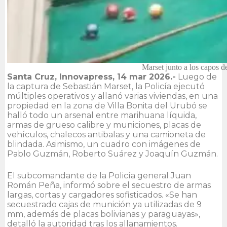
Marset junto a los capos d
Santa Cruz, Innovapress, 14 mar 2026.-
Luego de
la captura de Sebastián Marset, la Policía ejecutó
múltiples operativos y allanó varias viviendas, en una
propiedad en la zona de Villa Bonita del Urubó se
halló todo un arsenal entre marihuana líquida,
armas de grueso calibre y municiones, placas de
vehículos, chalecos antibalas y una camioneta de
blindada. Asimismo, un cuadro con imágenes de
Pablo Guzmán, Roberto Suárez y Joaquín Guzmán.
El subcomandante de la Policía general Juan
Román Peña, informó sobre el secuestro de armas
largas, cortas y cargadores sofisticados. «Se han
secuestrado cajas de munición ya utilizadas de 9
mm, además de placas bolivianas y paraguayas»,
detalló la autoridad tras los allanamientos.