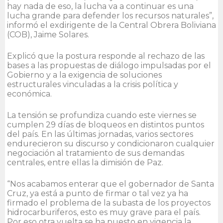
hay nada de eso, la lucha va a continuar es una
lucha grande para defender los recursos naturales”,
informó el exdirigente de la Central Obrera Boliviana
(COB), Jaime Solares.
Explicó que la postura responde al rechazo de las
bases a las propuestas de diálogo impulsadas por el
Gobierno y a la exigencia de soluciones
estructurales vinculadas a la crisis política y
económica.
La tensión se profundiza cuando este viernes se
cumplen 29 días de bloqueos en distintos puntos
del país. En las últimas jornadas, varios sectores
endurecieron su discurso y condicionaron cualquier
negociación al tratamiento de sus demandas
centrales, entre ellas la dimisión de Paz.
“Nos acabamos enterar que el gobernador de Santa
Cruz, ya está a punto de firmar o tal vez ya ha
firmado el problema de la subasta de los proyectos
hidrocarburiferos, esto es muy grave para el país.
Por eso otra vuelta se ha puesto en vigencia la