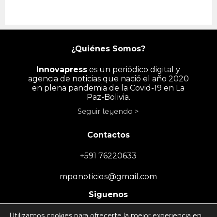
¿Quiénes Somos?
Innovapress
es un periódico digital y
agencia de noticias que nació el año 2020
en plena pandemia de la Covid-19 en La
Paz-Bolivia.
Seguir leyendo >
Contactos
+591 76220633
mpanoticias@gmail.com
Siguenos
Utilizamos cookies para ofrecerte la mejor experiencia en