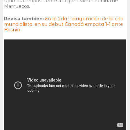
últimos tiempos frente a la generación dorada de
Marruecos.
Revisa también:
En la 2da inauguración de la cita
mundialista, en su debut Canadá empata 1-1 ante
Bosnia