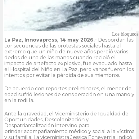
Los bloqueos 
La Paz, Innovapress, 14 may 2026.-
Desbordan las
consecuencias de las protestas sociales hasta el
extremo que un niño de nueve años perdió varios
dedos de una de las manos cuando recibió el
impacto de artefacto explosivo, fue evacuado hasta
el Hospital del Niño en La Paz, pero vanos fueron los
intentos por evitar la pérdida de sus miembros.
De acuerdo con reportes preliminares, el menor de
edad sufrió lesiones de consideración en una mano y
en la rodilla.
Ante la gravedad, el Viceministerio de Igualdad de
Oportunidades, Descolonización y
Despatriarcalización intervino para
brindar acompañamiento médico y social a la víctima
y su familia. La viceministra Jessica Echeverría, indicó