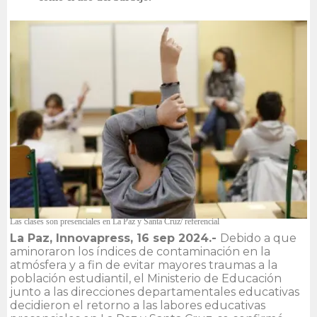
Las clases son presenciales en La Paz y Santa Cruz/ referencial
La Paz, Innovapress, 16 sep 2024.-
Debido a que
aminoraron los índices de contaminación en la
atmósfera y a fin de evitar mayores traumas a la
población estudiantil, el Ministerio de Educación
junto a las direcciones departamentales educativas
decidieron el retorno a las labores educativas