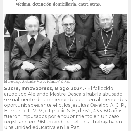
víctima, detención domiciliaria, entre otras.
El arzobispo Alejandro Mestre (Centro)/ El País
Sucre, Innovapress, 8 ago 2024.-
El fallecido
arzobispo Alejando Mestre Descals habría abusado
sexualmente de un menor de edad en al menos dos
oportunidades, ante ello, los jesuitas Osvaldo A. C. P.,
Bernardo L. M. V., e Ignacio S. E., de 52, 43 y 80 años
fueron imputados por encubrimiento en un caso
registrado en 1961, cuando el religioso trabajaba en
una unidad educativa en La Paz.