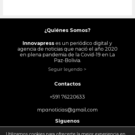
¿Quiénes Somos?
Innovapress
es un periódico digital y
agencia de noticias que nació el año 2020
en plena pandemia de la Covid-19 en La
Paz-Bolivia.
Seguir leyendo >
Contactos
+591 76220633
mpanoticias@gmail.com
Siguenos
Utilizamos cookies para ofrecerte la mejor experiencia en