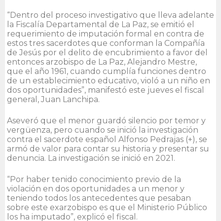
“Dentro del proceso investigativo que lleva adelante
la Fiscalía Departamental de La Paz, se emitió el
requerimiento de imputación formal en contra de
estos tres sacerdotes que conforman la Compañía
de Jesús por el delito de encubrimiento a favor del
entonces arzobispo de La Paz, Alejandro Mestre,
que el año 1961, cuando cumplía funciones dentro
de un establecimiento educativo, violó a un niño en
dos oportunidades”, manifestó este jueves el fiscal
general, Juan Lanchipa.
Aseveró que el menor guardó silencio por temor y
vergüenza, pero cuando se inició la investigación
contra el sacerdote español Alfonso Pedrajas (+), se
armó de valor para contar su historia y presentar su
denuncia. La investigación se inició en 2021.
“Por haber tenido conocimiento previo de la
violación en dos oportunidades a un menor y
teniendo todos los antecedentes que pesaban
sobre este exarzobispo es que el Ministerio Público
los ha imputado”, explicó el fiscal.