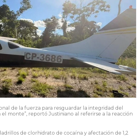
nal de la fuerza para resguardar la integridad del
 el monte”, reportó Justiniano al referirse a la reacción
adrillos de clorhidrato de cocaína y afectación de 1,2