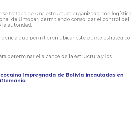
 se trataba de una estructura organizada, con logística
sonal de Umopar, permitiendo consolidar el control del
 la autoridad.
teligencia que permitieron ubicar este punto estratégico
ara determinar el alcance de la estructura y los
 cocaína impregnada de Bolivia incautadas en
y Alemania