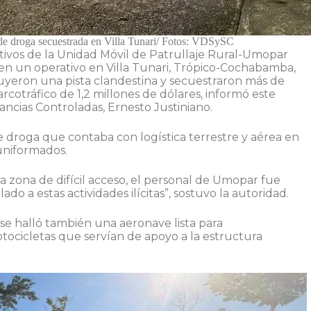
de droga secuestrada en Villa Tunari/ Fotos: VDSySC
tivos de la Unidad Móvil de Patrullaje Rural-Umopar
en un operativo en Villa Tunari, Trópico-Cochabamba,
ruyeron una pista clandestina y secuestraron más de
rcotráfico de 1,2 millones de dólares, informó este
ancias Controladas, Ernesto Justiniano.
 droga que contaba con logística terrestre y aérea en
uniformados.
a zona de difícil acceso, el personal de Umopar fue
 a estas actividades ilícitas”, sostuvo la autoridad.
e se halló también una aeronave lista para
tocicletas que servían de apoyo a la estructura