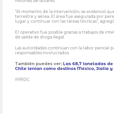
millones de dólares.
“Al momento de la intervención, se evidenció que
terrestre y aérea. El área fue asegurada por per
lugar y continuar con las tareas técnicas”, agregó
El operativo fue posible gracias a trabajos de in
de salida de droga ilegal.
Las autoridades continúan con la labor pericial p
responsables involucrados.
También puedes ver:
Las 68,7 toneladas de
Chile tenían como destinos México, Italia 
IP/RDC