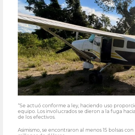
“Se actuó conforme a ley, haciendo uso proporcio
equipo. Los involucrados se dieron a la fuga hacia
de los efectivos.
Asimismo, se encontraron al menos 15 bolsas con l