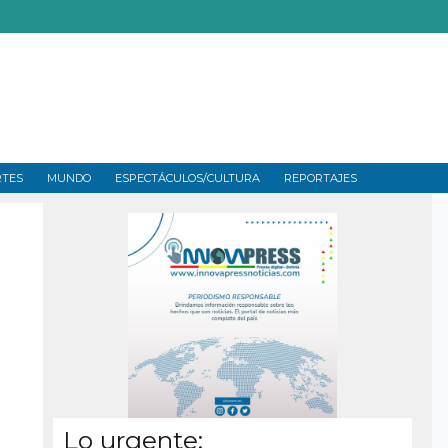
RTES
MUNDO
ESPECTÁCULOS/CULTURA
REPORTAJES
Lo urgente: