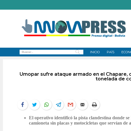
INICIO
PAÍS
ECON
Umopar sufre ataque armado en el Chapare, d
tonelada de c
El operativo identificó la pista clandestina donde 
camioneta sin placas y motocicletas que servían de 