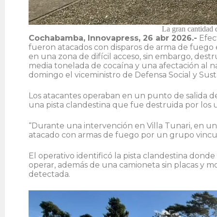
La gran cantidad 
Cochabamba, Innovapress, 26 abr 2026.-
Efec
fueron atacados con disparos de arma de fuego 
en una zona de difícil acceso, sin embargo, dest
media tonelada de cocaína y una afectación al na
domingo el viceministro de Defensa Social y Sust
Los atacantes operaban en un punto de salida de
una pista clandestina que fue destruida por los 
“Durante una intervención en Villa Tunari, en un
atacado con armas de fuego por un grupo vinculado
El operativo identificó la pista clandestina dond
operar, además de una camioneta sin placas y mo
detectada.